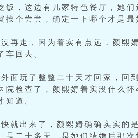
吃饭，这边有几家特色餐厅，她们
就挨个尝尝，确定一下哪个才是最
再走，因为着实有点远，颜熙婧
了车回去。
面玩了整整二十天才回家，回到
医院检查了，颜熙婧着实没什么怀
才知道。
就出来了，颜熙婧确确实实的是
，是二十多天，是她们结婚后那次