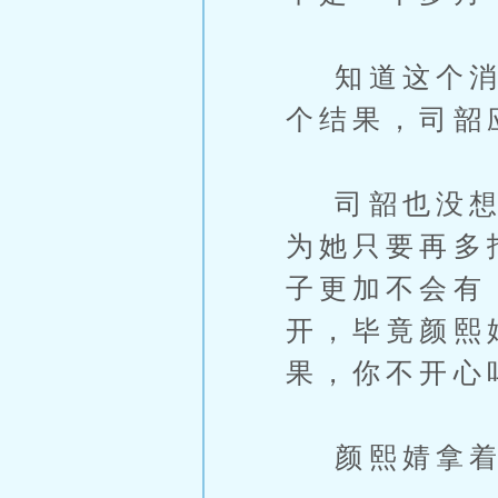
知道这个消息
个结果，司韶
司韶也没想到
为她只要再多
子更加不会有
开，毕竟颜熙
果，你不开心
颜熙婧拿着