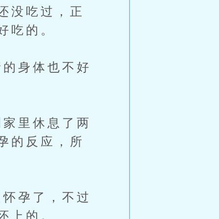
还没吃过，正
好吃的。
的身体也不好
家里休息了两
孕的反应，所
怀孕了，不过
怀上的。