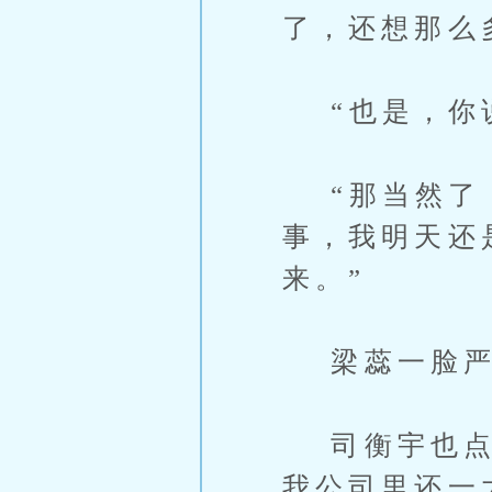
了，还想那么
“也是，你说
“那当然了，
事，我明天还
来。”
梁蕊一脸严
司衡宇也点了
我公司里还一