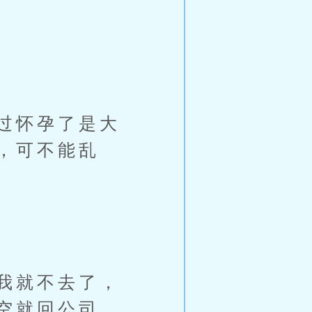
过怀孕了是大
，可不能乱
我就不去了，
空就回公司