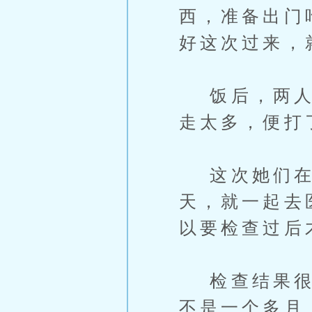
西，准备出门
好这次过来，
饭后，两人没
走太多，便打
这次她们在外
天，就一起去
以要检查过后
检查结果很快
不是一个多月