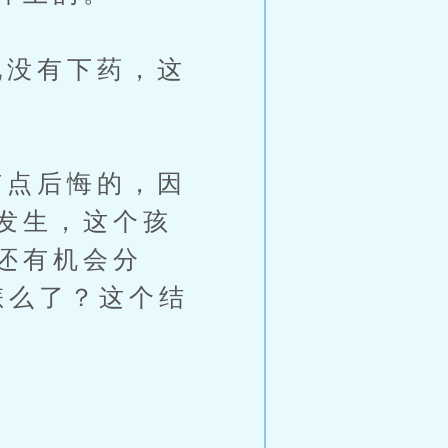
没有下药，这
点后悔的，因
发生，这个孩
还有机会分
怎么了？这个结