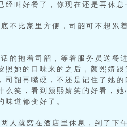
经叫好餐了，你现在还是再休息
不比家里方便，司韶可不想累着
。
的抱着司韶，等着服务员送餐进
按照她的口味来的之后，颜熙婧跟
，司韶再嘴硬，不还是记住了她的
什么笑，看到颜熙婧笑的好看，她
的味道都变好了。
人就窝在酒店里休息，到了下午