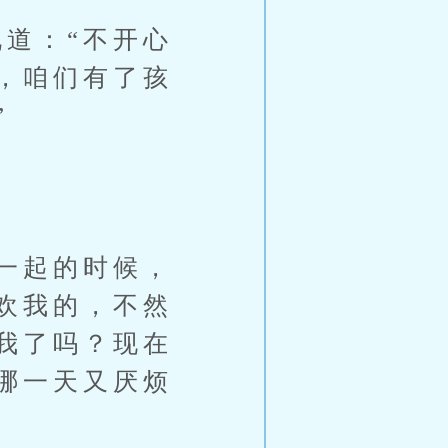
道：“不开心
，咱们有了孩
”
一起的时候，
欢我的，不然
我了吗？现在
哪一天又厌烦