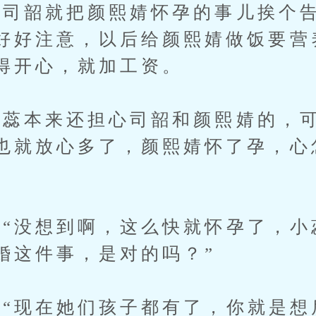
韶就把颜熙婧怀孕的事儿挨个告
好好注意，以后给颜熙婧做饭要营
得开心，就加工资。
本来还担心司韶和颜熙婧的，可
也就放心多了，颜熙婧怀了孕，心
没想到啊，这么快就怀孕了，小
婚这件事，是对的吗？”
现在她们孩子都有了，你就是想