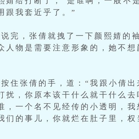
熙婧给打断了，“是谁啊，一般不
用跟我套近乎了。”
完，张倩就拽了一下颜熙婧的袖
众人物是需要注意形象的，她不想
住张倩的手，道：“我跟小倩出
打扰，你原本该干什么就干什么去
谁，一个名不见经传的小透明，我
我们的事儿，你就烂在肚子里，权