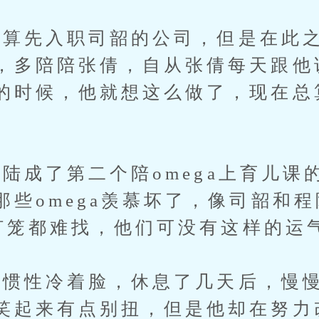
先入职司韶的公司，但是在此之
，多陪陪张倩，自从张倩每天跟他
的时候，他就想这么做了，现在总
成了第二个陪omega上育儿课的a
那些omega羡慕坏了，像司韶和
打着灯笼都难找，他们可没有这样的运
性冷着脸，休息了几天后，慢慢
笑起来有点别扭，但是他却在努力