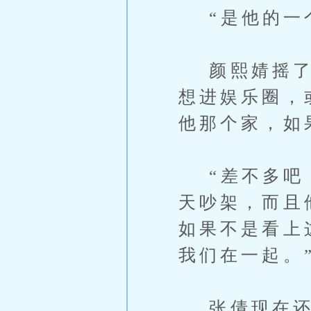
“是他的一个
颜熙婧摇了摇
想进娱乐圈，
他那个家，如
“差不多吧，
天吵架，而且
如果不是看上
我们在一起。
张倩现在还