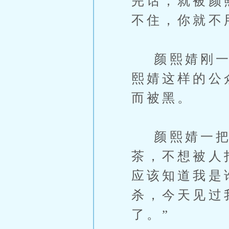
完话，就被颜
不住，你就不
颜熙婧刚一说
熙婧这样的公
而被黑。
颜熙婧一把按
茶，不想被人
应该知道我是
杀，今天见过
了。”