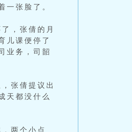
着一张脸了。
了，张倩的月
育儿课便停了
司业务，司韶
，张倩提议出
成天都没什么
，两个小点