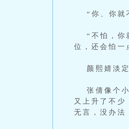
“你、你就不
“不怕，你就
位，还会怕一
颜熙婧淡定
张倩像个小迷
又上升了不少
无言，没办法