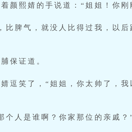
颜熙婧的手说道：“姐姐！你刚
比脾气，就没人比得过我，以后
”
脯保证道。
逗笑了，“姐姐，你太帅了，我
个人是谁啊？你家那位的亲戚？