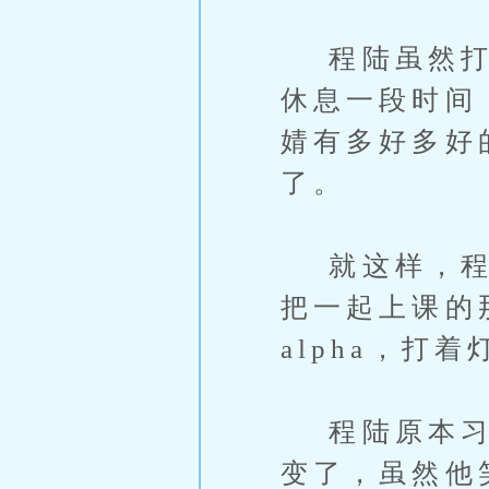
程陆虽然打算
休息一段时间
婧有多好多好
了。
就这样，程陆
把一起上课的
alpha，
程陆原本习惯
变了，虽然他