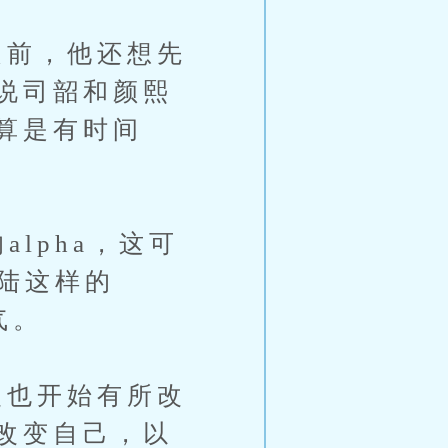
前，他还想先
说司韶和颜熙
算是有时间
lpha，这可
程陆这样的
气。
也开始有所改
改变自己，以