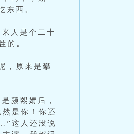
吃东西。
来人是个二十
找茬的。
呢，原来是攀
是颜熙婧后，
竟然是你！你还
…”这人还没说