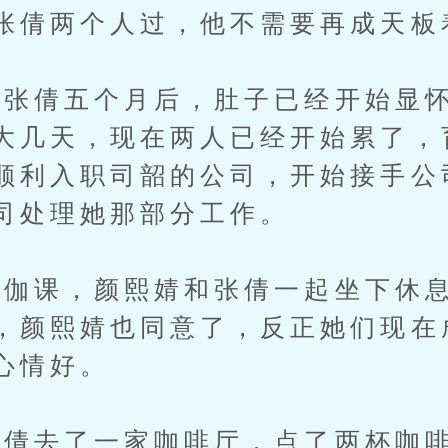
张倩两个人过，他不需要再成天板
倩五个月后，肚子已经开始显怀
大几天，现在两人已经开始累了，
顺利入职司韶的公司，开始接手公
司处理她那部分工作。
课，颜熙婧和张倩一起坐下休息
，颜熙婧也同意了，反正她们现在
心情好。
倩去了一家咖啡厅，点了两杯咖啡