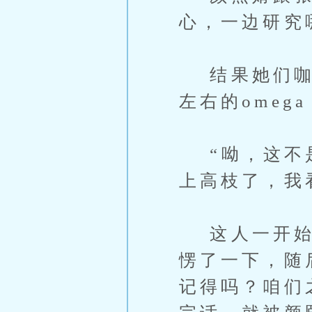
心，一边研究
结果她们咖啡
左右的ome
“呦，这不是
上高枝了，我
这人一开始没
愣了一下，随
记得吗？咱们