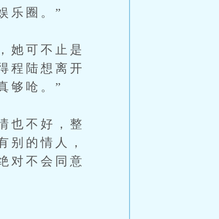
娱乐圈。”
，她可不止是
得程陆想离开
真够呛。”
情也不好，整
有别的情人，
绝对不会同意