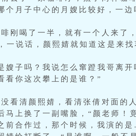
哪个月子中心的月嫂比较好，一边
刚喝了一半，就有一个人来了，
ga，一说话，颜熙婧就知道这是来
嫂子吗？我说怎么窜蹬我哥离开
看看你这次攀上的是谁？”
看清颜熙婧，看清张倩对面的人
后马上换了一副嘴脸，“颜老师！
之前合作过，那个时候，我演的是