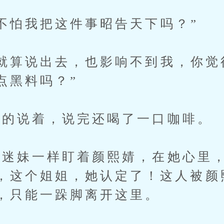
怕我把这件事昭告天下吗？”
算说出去，也影响不到我，你觉
点黑料吗？”
的说着，说完还喝了一口咖啡。
妹一样盯着颜熙婧，在她心里，
，这个姐姐，她认定了！这人被颜
，只能一跺脚离开这里。