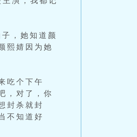
是主演，我都记
子，她知道颜
颜熙婧因为她
来吃个下午
吧，对了，你
想封杀就封
当不知道好