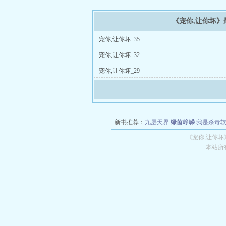
《宠你,让你坏》
宠你,让你坏_35
宠你,让你坏_32
宠你,让你坏_29
新书推荐：
九层天界
绿茵峥嵘
我是杀毒
空城
战争天堂
混元道纪
教练万岁
都市全
《宠你,让你坏
本站所