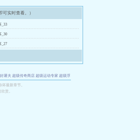
即可实时查看。）
_33
_30
_27
好屠夫
超级传奇商店
超级运动专家
超级浮
的特工
我夺舍了魔皇
都市极品医仙
九天
酋
让你坏最新章节。
者欣赏。