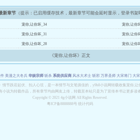
最新章节
（提示：已启用缓存技术，最新章节可能会延时显示，登录书架
宠你,让你坏_34
宠你,让你坏
宠你,让你坏_31
宠你,让你坏
宠你,让你坏_28
宠你,让你坏
《宠你,让你坏》正文
软件
美漫之大冬兵
华娱宗师
斩杀
系统供应商
风水大术士
斩邪
万界圣师
大宋将门
大宋
能巨星
绝对交易
全职武神
位面复制大师
华娱特效大亨
原始大厨王
怪物聊天群
某美漫
》情节跌宕起伏、扣人心弦，是一本情节与文笔俱佳的，y9h8小说网转载收集宠你,
有小说为转载作品，所有章节均由网友上传，转载至本站只是为了宣传本书让更多读
长别打脸
Copyright © 2021 4g小说网 All Rights Reserved.
粤ICP备8888888号 统计代码